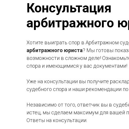
Наши арбит
Консультация
стадии назр
арбитражного ю
Хотите выиграть спор в Арбитражном суд
арбитражного юриста
? Мы готовы показ
возможности в сложном деле! Ознакомьт
спора и имеющимися у вас документами!
Уже на консультации вы получите раскла
судебного спора и наши рекомендации по
Независимо от того, ответчик вы в суде
истец, мы сделаем максимум для вашей по
Ответы на консультации.