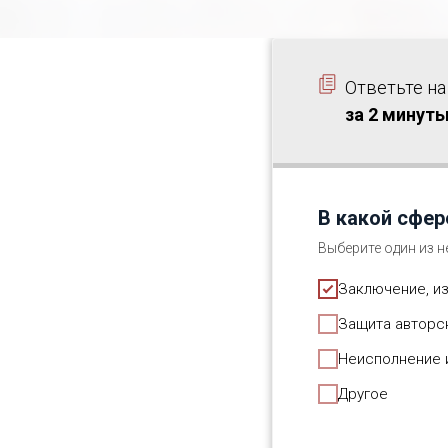
Ответьте на
за 2 минут
В какой сфер
Выберите один из 
Заключение, и
Защита авторск
Неисполнение 
Другое