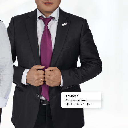
Альберт
Соломонович
арбитражный юрист