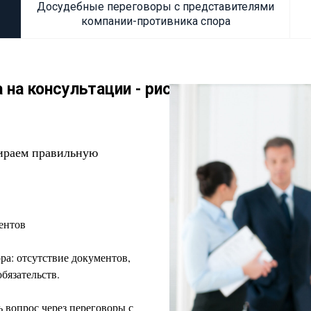
Досудебные переговоры с представителями
компании-противника спора
на консультации - риски
бираем правильную
ентов
ра: отсутствие документов,
бязательств.
 вопрос через переговоры с