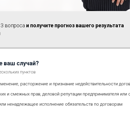
 3 вопроса
и получите прогноз вашего результата
ы
е ваш случай?
нескольких пунктов
зменение, расторжение и признание недействительности дого
их и смежных прав, деловой репутации предпринимателя или 
или ненадлежащее исполнение обязательств по договорам