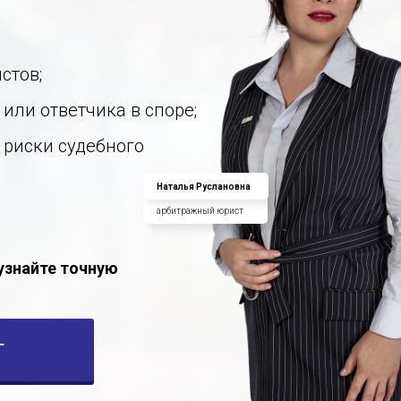
стов;
 или ответчика в споре;
 риски судебного
Наталья Руслановна
арбитражный юрист
 узнайте точную
Г