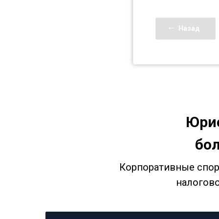
Назад
Юри
бол
Корпоративные споры
налогово